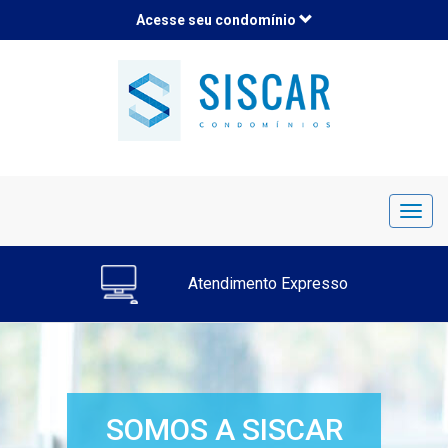
Acesse seu condomínio
Toggl
navig
Atendimento Expresso
SOMOS A SISCAR