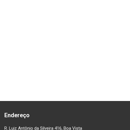
Endereço
R. Luiz Antônio da Silveira 416, Boa Vista